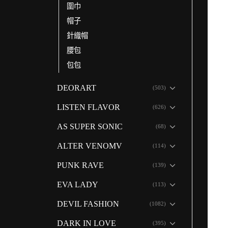
圍巾
帽子
針織帽
腰包
包包
DEORART
(503)
LISTEN FLAVOR
(626)
AS SUPER SONIC
(68)
ALTER VENOMV
(114)
PUNK RAVE
(139)
EVA LADY
(113)
DEVIL FASHION
(1082)
DARK IN LOVE
(395)