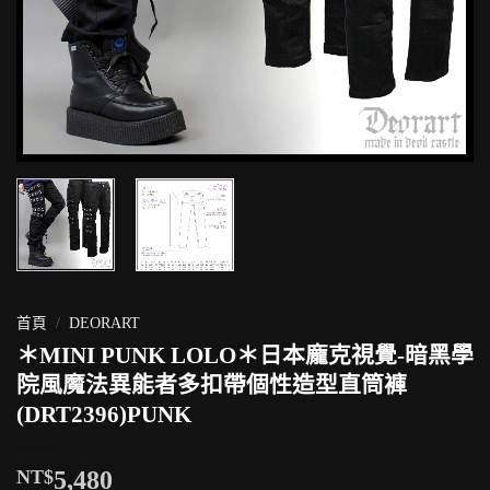
首頁
/
DEORART
＊MINI PUNK LOLO＊日本龐克視覺-暗黑學
院風魔法異能者多扣帶個性造型直筒褲
(DRT2396)PUNK
NT$
5,480