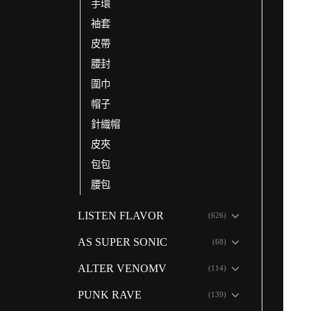
手環
袖套
皮帶
腰封
圍巾
帽子
針織帽
皮夾
包包
腰包
LISTEN FLAVOR
(626)
AS SUPER SONIC
(68)
ALTER VENOMV
(114)
PUNK RAVE
(139)