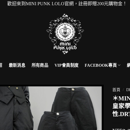
MINI PUNK LOLO官網，註冊即贈200元購物金！ 本
FACEBOOK專頁
紹
最新消息
所有商品
VIP會員制度
首頁
/
D
＊MI
皇家學
性.DR