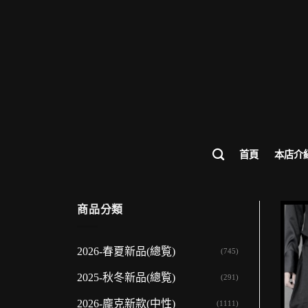
歡迎來到
首頁
本店介
商品分類
2026-春夏新品(總覧)
(745)
2025-秋冬新品(總覧)
(291)
2026-龐克新款(中性)
(1111)