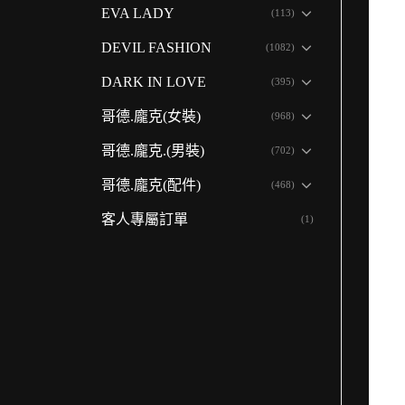
EVA LADY
(113)
DEVIL FASHION
(1082)
DARK IN LOVE
(395)
哥德.龐克(女裝)
(968)
哥德.龐克.(男裝)
(702)
哥德.龐克(配件)
(468)
客人專屬訂單
(1)