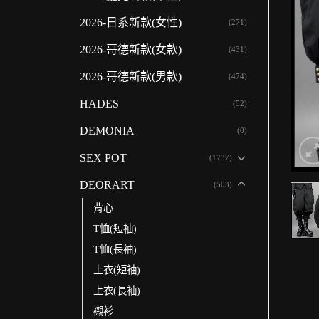
2026-日系新款(女性)
(271)
2026-哥德新款(女款)
(431)
2026-哥德新款(男款)
(474)
HADES
(52)
DEMONIA
(0)
SEX POT
(1737)
DEORART
(503)
背心
T恤(短袖)
T恤(長袖)
上衣(短袖)
上衣(長袖)
襯衫