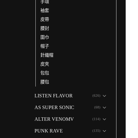
手環
袖套
皮帶
腰封
圍巾
帽子
針織帽
皮夾
包包
腰包
LISTEN FLAVOR
(626)
AS SUPER SONIC
(68)
ALTER VENOMV
(114)
PUNK RAVE
(135)