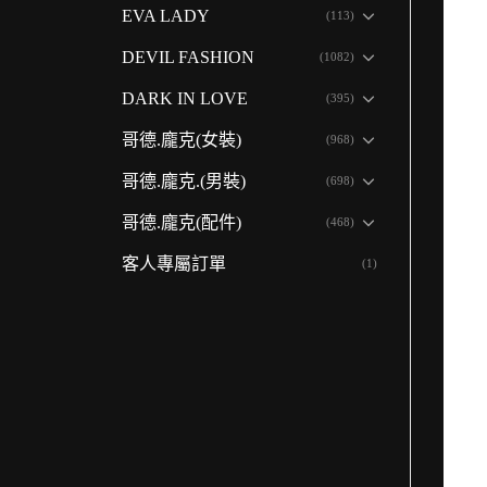
EVA LADY
(113)
DEVIL FASHION
(1082)
DARK IN LOVE
(395)
哥德.龐克(女裝)
(968)
哥德.龐克.(男裝)
(698)
哥德.龐克(配件)
(468)
客人專屬訂單
(1)