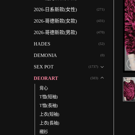
2026-日系新款(女性)
(271)
2026-哥德新款(女款)
(431)
2026-哥德新款(男款)
(470)
HADES
(52)
DEMONIA
(0)
SEX POT
(1737)
DEORART
(503)
背心
T恤(短袖)
T恤(長袖)
上衣(短袖)
上衣(長袖)
襯衫