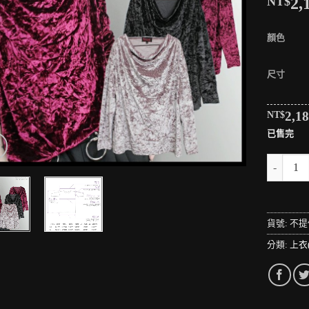
NT$
2,
顏色
尺寸
NT$
2,1
已售完
＊MINI
貨號:
不提
分類:
上衣