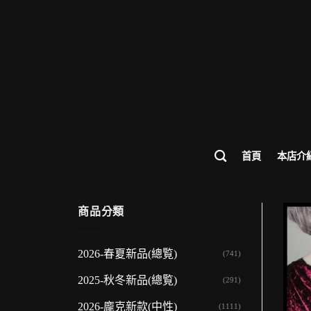
歡迎來到
首頁
本店介
商品分類
2026-春夏新品(總覧)
(741)
2025-秋冬新品(總覧)
(291)
2026-龐克新款(中性)
(1111)