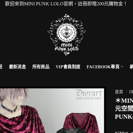
MINI PUNK LOLO官網，註冊即贈200元購物金！ 本
FACEBOOK專頁
紹
最新消息
所有商品
VIP會員制度
首頁
/
D
＊MI
元空
PUNK