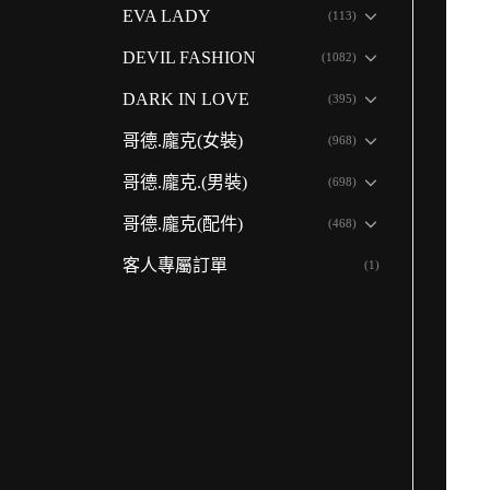
EVA LADY
(113)
DEVIL FASHION
(1082)
DARK IN LOVE
(395)
哥德.龐克(女裝)
(968)
哥德.龐克.(男裝)
(698)
哥德.龐克(配件)
(468)
客人專屬訂單
(1)