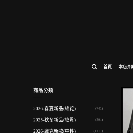
歡迎來
首頁
本店介
商品分類
2026-春夏新品(總覧)
(741)
2025-秋冬新品(總覧)
(291)
2026-龐克新款(中性)
(1111)