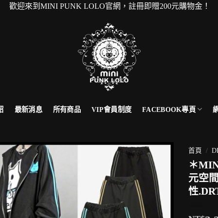
到MINI PUNK LOLO官網，註冊即贈200元購物金！ 
FACEBOOK專頁
紹
最新消息
所有商品
VIP會員制度
首頁
/
D
＊MI
元空間
性.DR