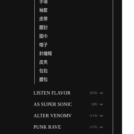
手環
袖套
皮帶
腰封
圍巾
帽子
針織帽
皮夾
包包
腰包
LISTEN FLAVOR
(626)
AS SUPER SONIC
(68)
ALTER VENOMV
(114)
PUNK RAVE
(135)