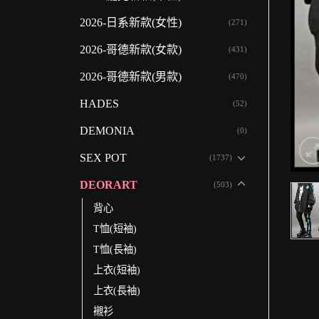
2026-日系新款(女性)
(271)
2026-哥德新款(女款)
(431)
2026-哥德新款(男款)
(470)
HADES
(52)
DEMONIA
(0)
SEX POT
(1737)
DEORART
(503)
背心
T恤(短袖)
T恤(長袖)
上衣(短袖)
上衣(長袖)
襯衫