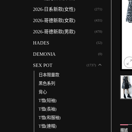
2026-日系新款(女性)
(271)
2026-哥德新款(女款)
(431)
2026-哥德新款(男款)
(470)
HADES
(52)
DEMONIA
(0)
SEX POT
(1737)
日本限量款
黑色系列
背心
T恤(短袖)
T恤(長袖)
T恤(和服袖)
T恤(連帽)
描述