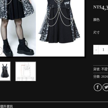
NT$
4,
顏色
尺寸
＊MINI
貨號:
不提
分類:
202
額外資訊