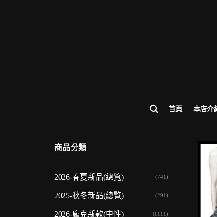
歡迎來
首頁
本店介
商品分類
2026-春夏新品(總覧)
(741)
2025-秋冬新品(總覧)
(291)
2026-龐克新款(中性)
(1111)