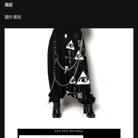
描述
額外資訊