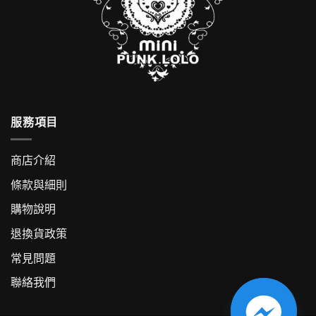
服務項目
商店介紹
條款與細則
購物說明
退換貨政策
常見問題
聯絡我們