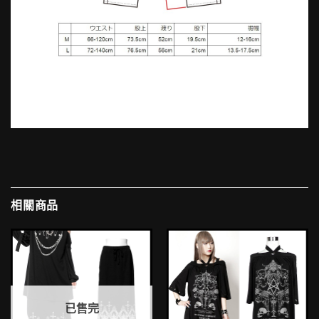
相關商品
已售完