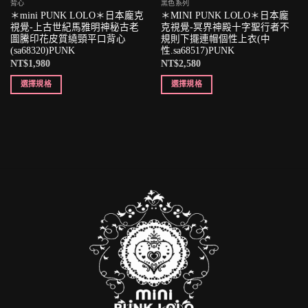
背心
黑色系列
＊mini PUNK LOLO＊日本龐克
＊MINI PUNK LOLO＊日本龐
視覺-上古世紀馬雅明神秘古老
克視覺-冥界神殿十字聖行者不
圖騰印花皮質繞頸平口背心
規則下擺連帽個性上衣(中
(sa68320)PUNK
性.sa68517)PUNK
NT$
1,980
NT$
2,580
選擇規格
選擇規格