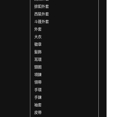
排釦外套
西裝外套
斗篷外套
外套
大衣
徽章
髮飾
耳環
頸圈
項鍊
領帶
手環
手鍊
袖套
皮帶