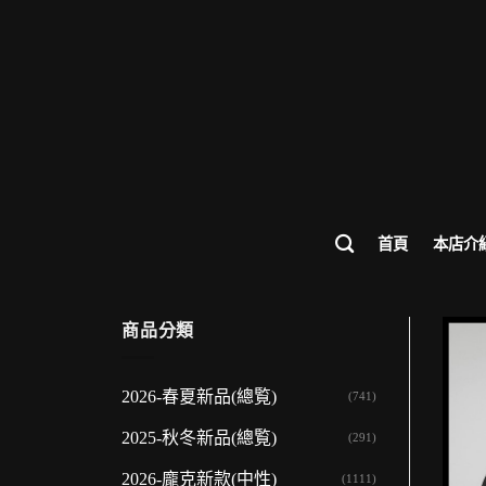
歡迎來到
首頁
本店介
商品分類
2026-春夏新品(總覧)
(741)
2025-秋冬新品(總覧)
(291)
2026-龐克新款(中性)
(1111)