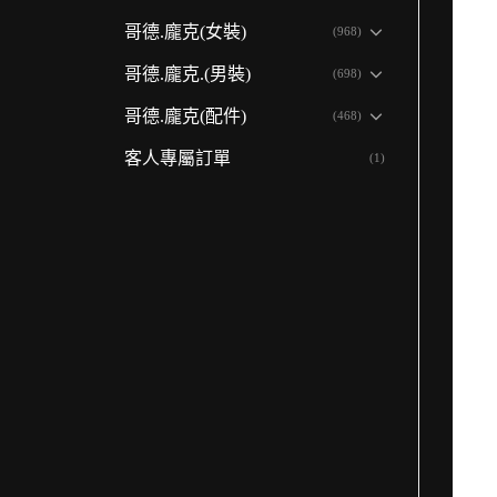
哥德.龐克(女裝)
(968)
哥德.龐克.(男裝)
(698)
哥德.龐克(配件)
(468)
客人專屬訂單
(1)