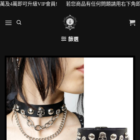
萬及4萬即可升級VIP會員! 若您商品有任何問題請用右下角即時
篩選