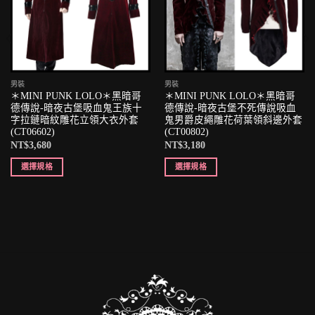
男裝
男裝
＊MINI PUNK LOLO＊黑暗哥
＊MINI PUNK LOLO＊黑暗哥
德傳說-暗夜古堡吸血鬼王族十
德傳說-暗夜古堡不死傳說吸血
字拉鏈暗紋雕花立領大衣外套
鬼男爵皮繩雕花荷葉領斜邊外套
(CT06602)
(CT00802)
NT$
3,680
NT$
3,180
選擇規格
選擇規格