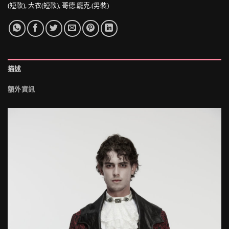
(短款)
,
大衣(短款)
,
哥德.龐克.(男裝)
描述
額外資訊