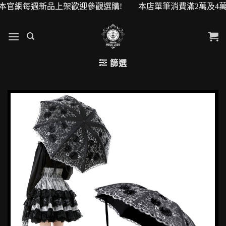
！ 本官網每週新品上架歡迎參觀選購! 本店單筆消費滿2萬及4萬
篩選