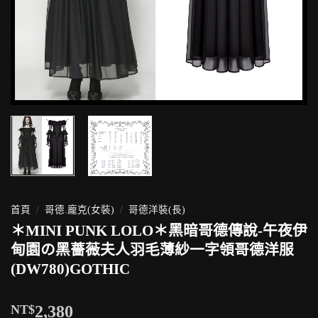
首頁
/
哥德.龐克(女裝)
/
哥德洋裝(長)
＊MINI PUNK LOLO＊黑暗哥德傳說-午夜伊
甸園の黑薔薇夫人羽毛薄紗一字領哥德洋服
(DW780)GOTHIC
NT$
2,380