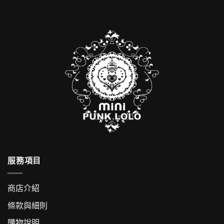
服務項目
商店介紹
條款與細則
購物說明