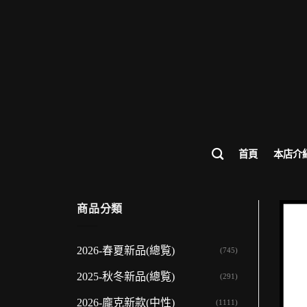
歡迎來
首頁
本店介
商品分類
2026-春夏新品(總覧)
(745)
2025-秋冬新品(總覧)
(291)
2026-龐克新款(中性)
(1111)