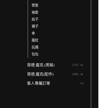
臂套
袖套
扇子
襪子
傘
魔杖
玩偶
包包
哥德.龐克.(男裝)
(702)
哥德.龐克(配件)
(468)
客人專屬訂單
(1)