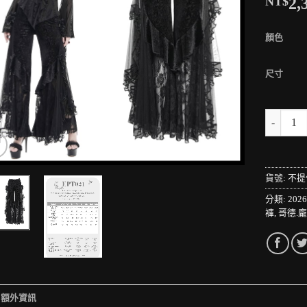
NT$
2,
顏色
尺寸
＊MINI
貨號:
不提
分類:
202
褲
,
哥德.龐
額外資訊