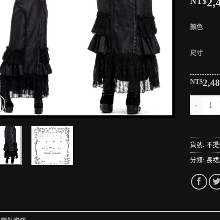
NT$
2,
顏色
尺寸
NT$
2,4
＊MINI
貨號:
不提
分類:
長裙