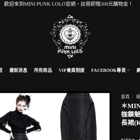
來到MINI PUNK LOLO官網，註冊即贈200元購物金！
FACEBOOK專頁
紹
最新消息
所有商品
VIP會員制度
首頁
/
哥
＊MI
枷鎖
長裙(K