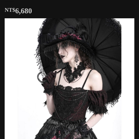
NT$
6,680