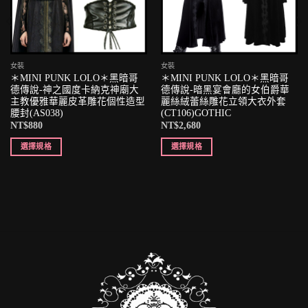
女裝
女裝
＊MINI PUNK LOLO＊黑暗哥
＊MINI PUNK LOLO＊黑暗哥
德傳說-神之國度卡納克神廟大
德傳說-暗黑宴會廳的女伯爵華
主教優雅華麗皮革雕花個性造型
麗絲絨蕾絲雕花立領大衣外套
腰封(AS038)
(CT106)GOTHIC
NT$
880
NT$
2,680
選擇規格
選擇規格