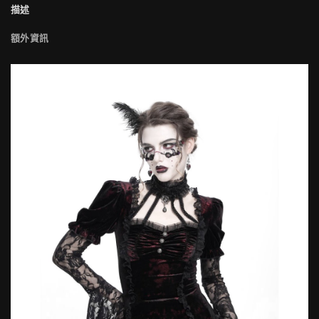
描述
額外資訊