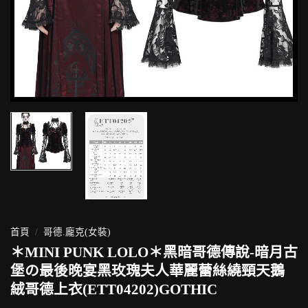
首頁
/
哥德.龐克(女裝)
＊MINI PUNK LOLO＊黑暗哥德傳說-暗月古
堡の最後晚宴黑玫瑰夫人華麗蕾絲繞頸天鵝
絨哥德上衣(ETT04202)GOTHIC