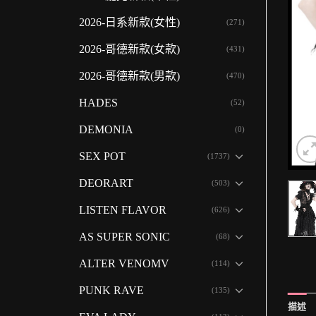
2026-日系新款(女性)
(271)
2026-哥德新款(女款)
(431)
2026-哥德新款(男款)
(470)
HADES
(52)
DEMONIA
(0)
SEX POT
(1737)
DEORART
(503)
LISTEN FLAVOR
(626)
AS SUPER SONIC
(68)
ALTER VENOMV
(114)
PUNK RAVE
(135)
描述