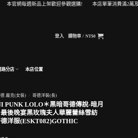
！ 本官網每週新品上架歡迎參觀選購! 本店單筆消費滿2萬及4萬
登入
購物車 /
NT$
0
網路分店
本店位置
德.龐克(女裝)
/
哥德洋裝(長)
NI PUNK LOLO＊黑暗哥德傳說-暗月
の最後晚宴黑玫瑰夫人華麗蕾絲雪紡
洋服(ESKT082)GOTHIC