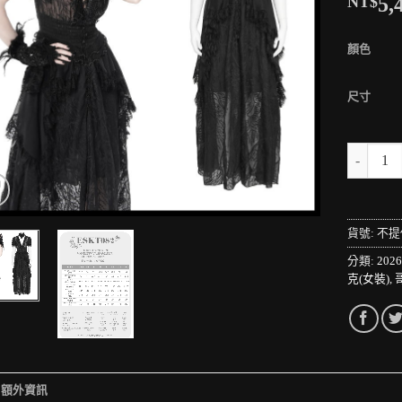
NT$
5,
顏色
尺寸
＊MINI
貨號:
不提
分類:
202
克(女裝)
,
額外資訊