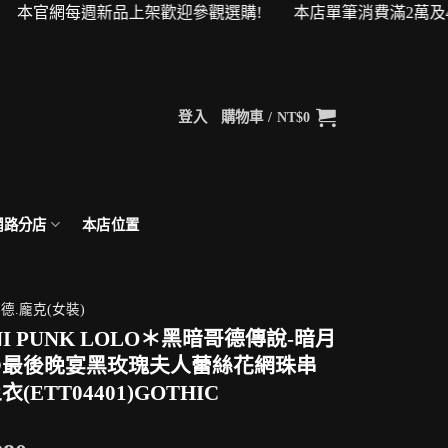
本官網每週新品上架歡迎參觀選購! 本店單筆消費滿2萬及4萬即可
登入
購物車 /
NT$
0
網路分店
本店位置
德.龐克(女裝)
NI PUNK LOLO＊黑暗哥德傳說-暗月
の最後晚宴黑玫瑰夫人蕾絲花網珠串
(ETT04401)GOTHIC