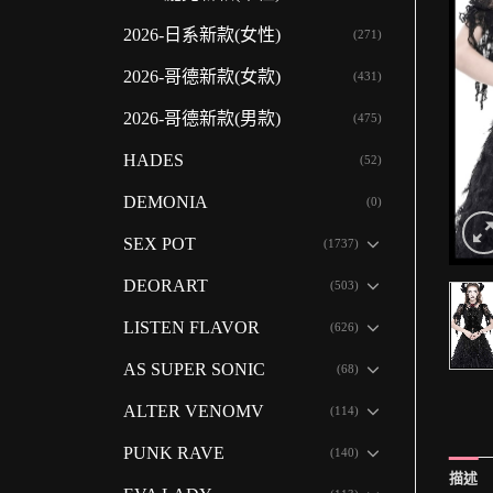
2026-日系新款(女性)
(271)
2026-哥德新款(女款)
(431)
2026-哥德新款(男款)
(475)
HADES
(52)
DEMONIA
(0)
SEX POT
(1737)
DEORART
(503)
LISTEN FLAVOR
(626)
AS SUPER SONIC
(68)
ALTER VENOMV
(114)
PUNK RAVE
(140)
描述