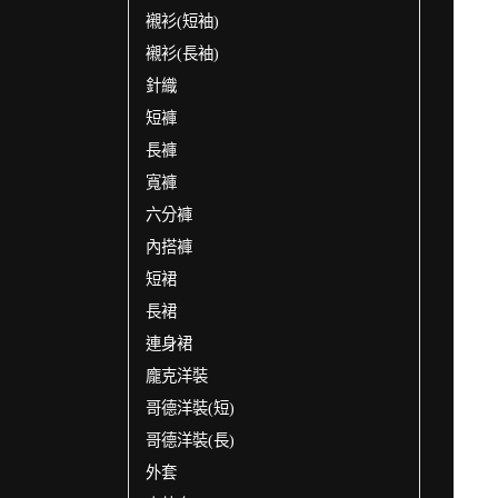
襯衫(短袖)
襯衫(長袖)
針織
短褲
長褲
寬褲
六分褲
內搭褲
短裙
長裙
連身裙
龐克洋裝
哥德洋裝(短)
哥德洋裝(長)
外套