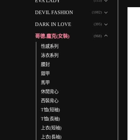
EVA LADY
(113)
DEVIL FASHION
(1082)
DARK IN LOVE
(395)
哥德.龐克(女裝)
(968)
性感系列
泳衣系列
腰封
鎧甲
馬甲
休閒背心
西裝背心
T恤(短袖)
T恤(長袖)
上衣(短袖)
上衣(長袖)