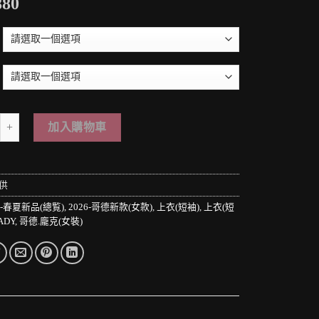
880
 PUNK LOLO＊黑暗哥德傳說-暗月古堡の最後晚宴黑玫瑰夫人蕾絲花網珠串宮廷
加入購物車
供
6-春夏新品(總覧)
,
2026-哥德新款(女款)
,
上衣(短袖)
,
上衣(短
ADY
,
哥德.龐克(女裝)