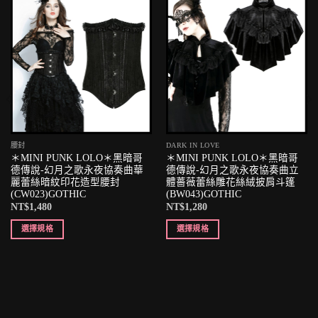
腰封
DARK IN LOVE
＊MINI PUNK LOLO＊黑暗哥
＊MINI PUNK LOLO＊黑暗哥
德傳說-幻月之歌永夜協奏曲華
德傳說-幻月之歌永夜協奏曲立
麗蕾絲暗紋印花造型腰封
體薔薇蕾絲雕花絲絨披肩斗篷
(CW023)GOTHIC
(BW043)GOTHIC
NT$
1,480
NT$
1,280
選擇規格
選擇規格