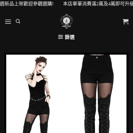
品上架歡迎參觀選購! 本店單筆消費滿2萬及4萬即可升級VIP
篩選