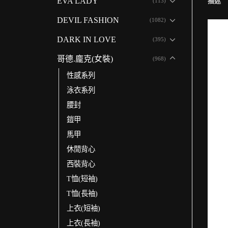
EVA LADY
(113)
描述
DEVIL FASHION
(1082)
DARK IN LOVE
(395)
哥德.龐克(女裝)
(968)
性感系列
泳衣系列
腰封
鎧甲
馬甲
休閒背心
西裝背心
T恤(短袖)
T恤(長袖)
上衣(短袖)
上衣(長袖)