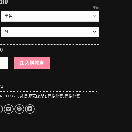
280
清除
80
 PUNK LOLO＊黑暗哥德傳說-暗黑神域精靈族女祭師華麗蕾絲花網連帽罩衫外
加入購物車
供
K IN LOVE
,
哥德.龐克(女裝)
,
連帽外套
,
連帽外套