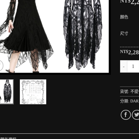
NT$
2,
顏色
尺寸
NT$
2,2
＊MINI
貨號:
不提
分類:
DAR