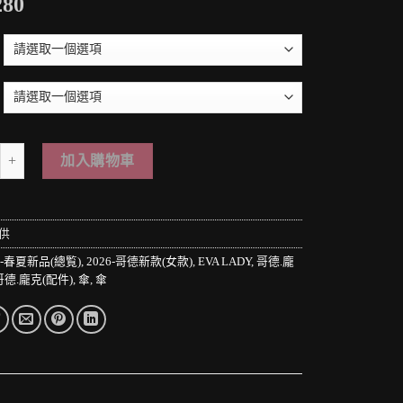
280
 PUNK LOLO＊黑暗哥德傳說-暗黑聖域の精靈族女王華麗蕾絲雕花珠串流蘇歌德
加入購物車
供
6-春夏新品(總覧)
,
2026-哥德新款(女款)
,
EVA LADY
,
哥德.龐
哥德.龐克(配件)
,
傘
,
傘