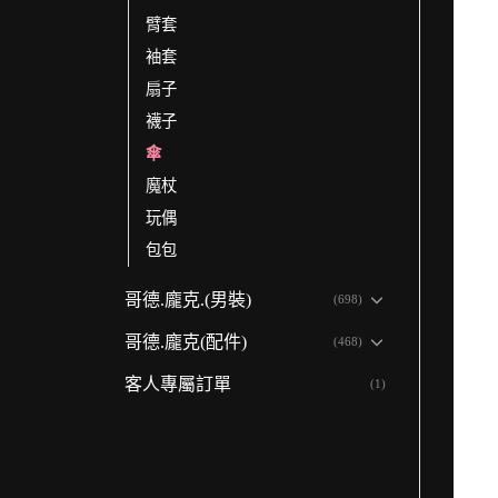
臂套
袖套
扇子
襪子
傘
魔杖
玩偶
包包
哥德.龐克.(男裝)
(698)
哥德.龐克(配件)
(468)
客人專屬訂單
(1)