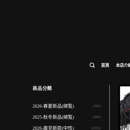
歡迎來
首頁
本店介
商品分類
2026-春夏新品(總覧)
(741)
2025-秋冬新品(總覧)
(291)
2026-龐克新款(中性)
(1111)