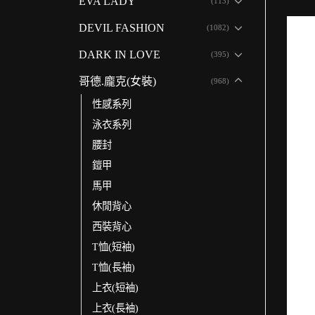
EVA LADY
(113)
DEVIL FASHION
(1082)
DARK IN LOVE
(395)
哥德.龐克(女裝)
(968)
性感系列
泳衣系列
腰封
鎧甲
馬甲
休閒背心
西裝背心
T恤(短袖)
T恤(長袖)
上衣(短袖)
上衣(長袖)