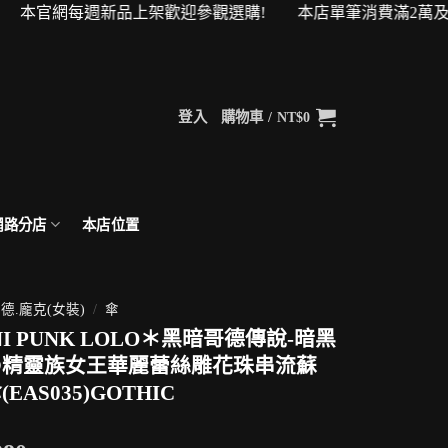
本官網每週新品上架歡迎參觀選購! 本店單筆消費滿2萬及4萬即可
登入
購物車 /
NT$
0
網路分店
本店位置
德.龐克(女裝)
/
傘
NI PUNK LOLO＊黑暗哥德傳說-暗黑
の精靈族女王華麗蕾絲雕花珠串流蘇
EAS035)GOTHIC