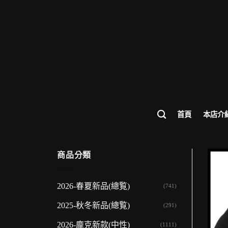
歡迎
首頁
本店介
商品分類
2026-春夏新品(總覧)
(741)
2025-秋冬新品(總覧)
(291)
2026-龐克新款(中性)
(1111)