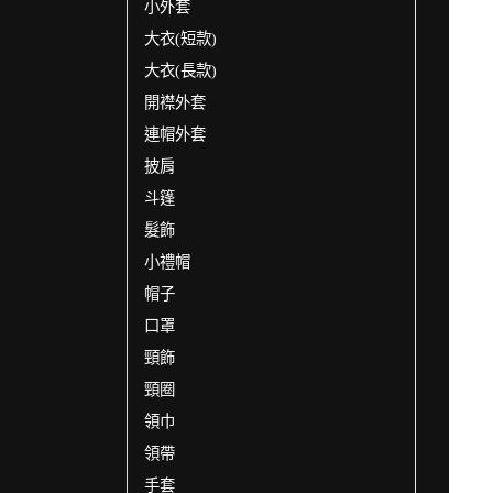
小外套
大衣(短款)
大衣(長款)
開襟外套
連帽外套
披肩
斗篷
髮飾
小禮帽
帽子
口罩
頸飾
頸圈
領巾
領帶
手套