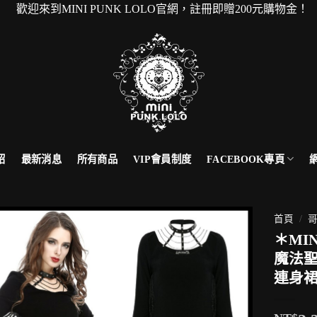
來到MINI PUNK LOLO官網，註冊即贈200元購物金！
FACEBOOK專頁
紹
最新消息
所有商品
VIP會員制度
首頁
/
哥
＊MI
魔法
連身裙(