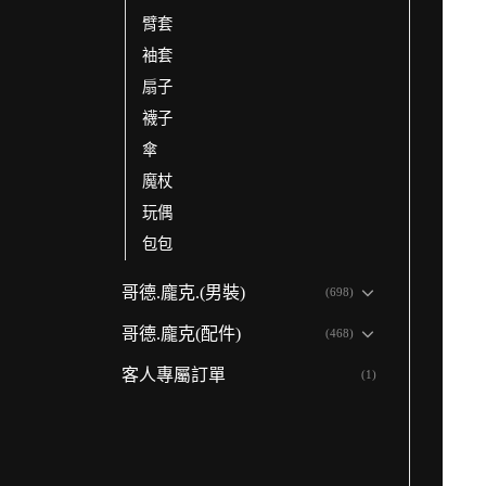
臂套
袖套
扇子
襪子
傘
魔杖
玩偶
包包
哥德.龐克.(男裝)
(698)
哥德.龐克(配件)
(468)
客人專屬訂單
(1)