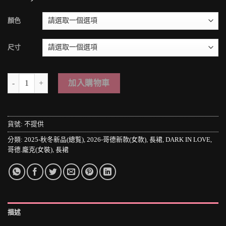
顏色
尺寸
＊MINI PUNK LOLO＊黑暗哥德傳說-黑森林沼澤之地精靈族女神華麗蕾
加入購物車
貨號:
不提供
分類:
2025-秋冬新品(總覧)
,
2026-哥德新款(女款)
,
長裙
,
DARK IN LOVE
,
哥德.龐克(女裝)
,
長裙
描述