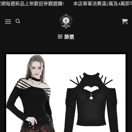
官網每週新品上架歡迎參觀選購! 本店單筆消費滿2萬及4萬即可升
篩選