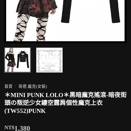
首頁
/
哥德.龐克(女裝)
＊MINI PUNK LOLO＊黑暗龐克搖滾-暗夜街
頭の叛逆少女鏤空露肩個性龐克上衣
(TW552)PUNK
NT$
1,380