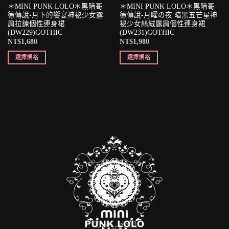
＊MINI PUNK LOLO＊黑暗哥
＊MINI PUNK LOLO＊黑暗哥
德傳說-月下的饗宴神祕少女露
德傳說-月曜の夜.暗黑五芒星神
肩拉鍊個性連身裙
祕少女絲絨露肩個性連身裙
(DW229)GOTHIC
(DW231)GOTHIC
NT$
1,680
NT$
1,980
選擇規格
選擇規格