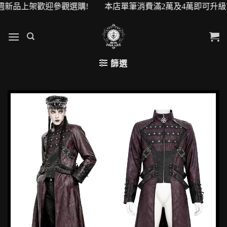
上架歡迎參觀選購! 本店單筆消費滿2萬及4萬即可升級VIP會員
篩選