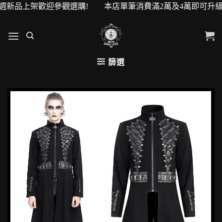
品上架歡迎參觀選購! 本店單筆消費滿2萬及4萬即可升級VIP
篩選