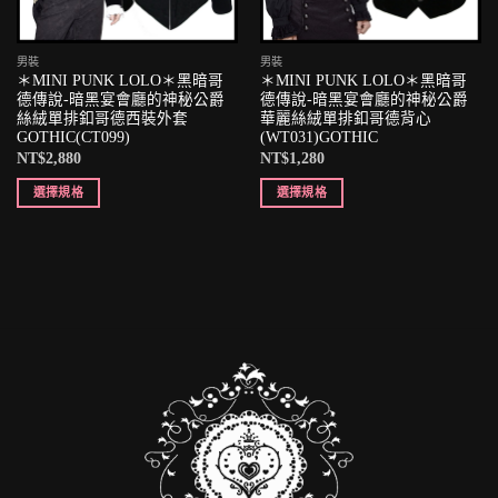
男裝
男裝
＊MINI PUNK LOLO＊黑暗哥
＊MINI PUNK LOLO＊黑暗哥
德傳說-暗黑宴會廳的神秘公爵
德傳說-暗黑宴會廳的神秘公爵
絲絨單排釦哥德西裝外套
華麗絲絨單排釦哥德背心
GOTHIC(CT099)
(WT031)GOTHIC
NT$
2,880
NT$
1,280
選擇規格
選擇規格