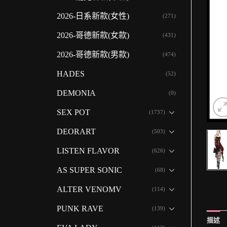
2026-日系新款(女性)
(271)
2026-哥德新款(女款)
(431)
2026-哥德新款(男款)
(474)
HADES
(52)
DEMONIA
(0)
SEX POT
(1737)
DEORART
(503)
LISTEN FLAVOR
(626)
AS SUPER SONIC
(68)
ALTER VENOMV
(114)
PUNK RAVE
(139)
描述