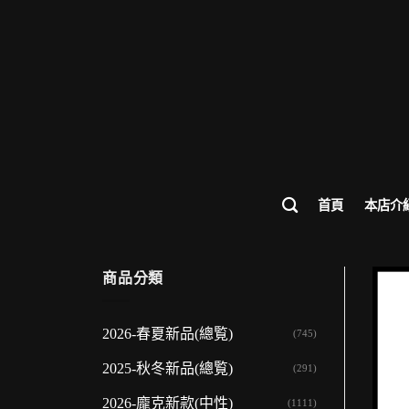
歡迎來
首頁
本店介
商品分類
2026-春夏新品(總覧)
(745)
2025-秋冬新品(總覧)
(291)
2026-龐克新款(中性)
(1111)