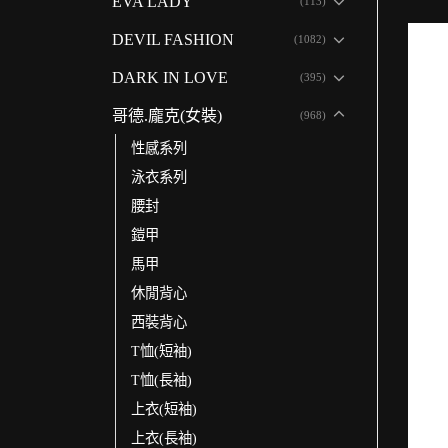
EVA LADY
(113)
DEVIL FASHION
(1082)
DARK IN LOVE
(395)
哥德.龐克(女裝)
(968)
性感系列
泳衣系列
腰封
鎧甲
馬甲
休閒背心
西裝背心
T恤(短袖)
T恤(長袖)
上衣(短袖)
上衣(長袖)