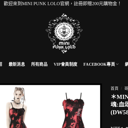
到MINI PUNK LOLO官網，註冊即贈200元購物金！ 
FACEBOOK專頁
紹
最新消息
所有商品
VIP會員制度
首頁
/
哥
＊MI
魂:血
(DW5