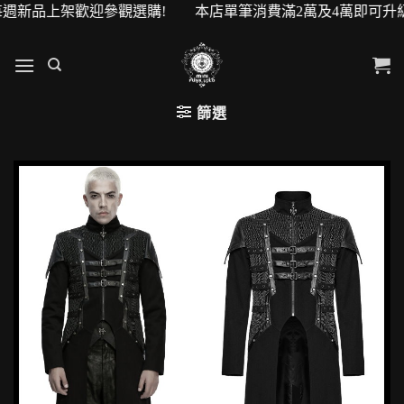
週新品上架歡迎參觀選購! 本店單筆消費滿2萬及4萬即可升級VI
篩選