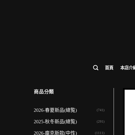
歡迎
首頁
本店介
商品分類
2026-春夏新品(總覧)
(741)
2025-秋冬新品(總覧)
(291)
2026-龐克新款(中性)
(1111)