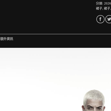
分類:
202
裙子
,
裙子
額外資訊