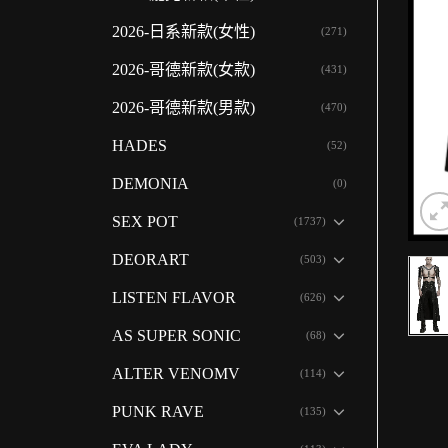
2026-日系新款(女性)
(271)
2026-哥德新款(女款)
(431)
2026-哥德新款(男款)
(470)
HADES
(52)
DEMONIA
(0)
SEX POT
(1737)
DEORART
(503)
LISTEN FLAVOR
(626)
AS SUPER SONIC
(68)
ALTER VENOMV
(114)
PUNK RAVE
(135)