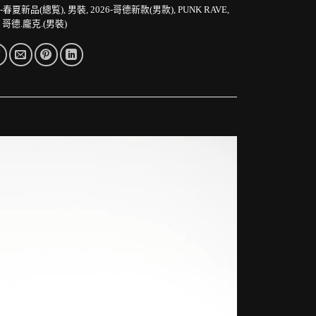
6-春夏新品(總覧)
,
男裝
,
2026-哥德新款(男款)
,
PUNK RAVE
,
,
哥德.龐克.(男裝)