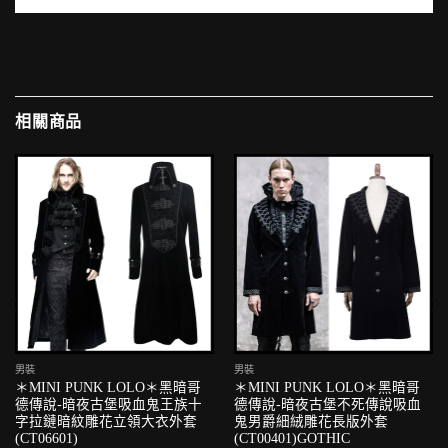
相關商品
男裝
男裝
＊MINI PUNK LOLO＊黑暗哥
＊MINI PUNK LOLO＊黑暗哥
德傳說-暗夜古堡吸血鬼王族十
德傳說-暗夜古堡不死傳說吸血
字拉鏈暗紋雕花立領大衣外套
鬼男爵細絨雕花長版外套
(CT06601)
(CT00401)GOTHIC