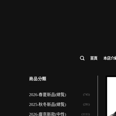
歡迎來
首頁
本店介
商品分類
2026-春夏新品(總覧)
(745)
2025-秋冬新品(總覧)
(291)
2026-龐克新款(中性)
(1111)