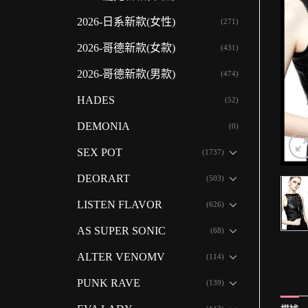
2026-日系新款(女性)
(271)
2026-哥德新款(女款)
(431)
2026-哥德新款(男款)
(474)
HADES
(52)
DEMONIA
(0)
SEX POT
(1737)
DEORART
(503)
LISTEN FLAVOR
(626)
AS SUPER SONIC
(68)
ALTER VENOMV
(114)
PUNK RAVE
(139)