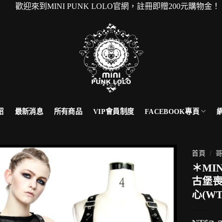
到MINI PUNK LOLO官網，註冊即贈200元購物金！
FACEBOOK專頁
紹
最新消息
所有商品
VIP會員制度
首頁
/
哥
＊MI
古堡
心(WT