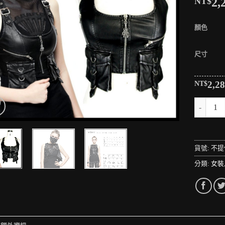
NT$
2,
顏色
尺寸
NT$
2,2
＊MINI
貨號:
不提
分類:
女裝