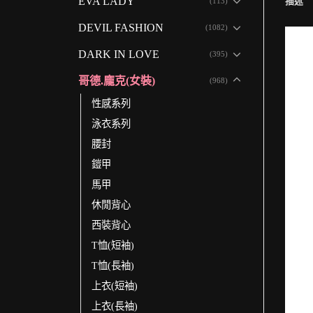
EVA LADY
(113)
描述
DEVIL FASHION
(1082)
DARK IN LOVE
(395)
哥德.龐克(女裝)
(968)
性感系列
泳衣系列
腰封
鎧甲
馬甲
休閒背心
西裝背心
T恤(短袖)
T恤(長袖)
上衣(短袖)
上衣(長袖)