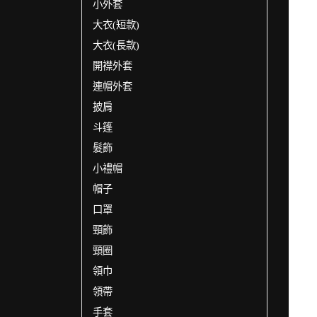
小外套
大衣(短款)
大衣(長款)
開襟外套
連帽外套
披肩
斗篷
髮飾
小禮帽
帽子
口罩
頸飾
頸圈
領巾
領帶
手套