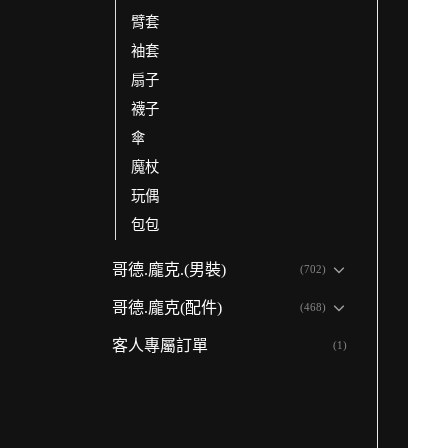
臂套
袖套
扇子
襪子
傘
魔杖
玩偶
包包
哥德.龐克.(男裝)
(702)
哥德.龐克(配件)
(468)
客人專屬訂單
(1)