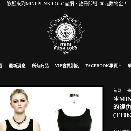
到MINI PUNK LOLO官網，註冊即贈200元購物金！ 
FACEBOOK專頁
紹
最新消息
所有商品
VIP會員制度
首頁
/
哥
＊MI
的復
(TT06