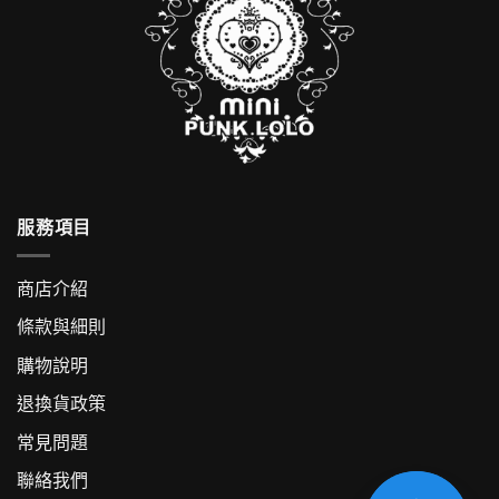
服務項目
商店介紹
條款與細則
購物說明
退換貨政策
常見問題
聯絡我們