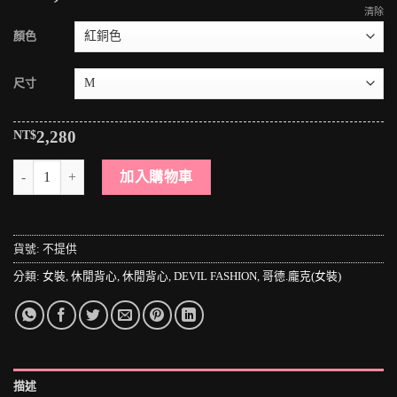
清除
顏色
尺寸
NT$
2,280
＊MINI PUNK LOLO＊ 龐克個性街頭-全面攻佔特務女警皮質壓摺弧領雙
加入購物車
貨號:
不提供
分類:
女裝
,
休閒背心
,
休閒背心
,
DEVIL FASHION
,
哥德.龐克(女裝)
描述