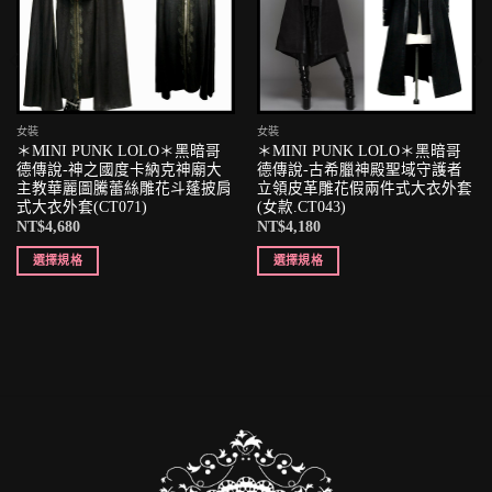
女裝
女裝
＊MINI PUNK LOLO＊黑暗哥
＊MINI PUNK LOLO＊黑暗哥
德傳說-神之國度卡納克神廟大
德傳說-古希臘神殿聖域守護者
主教華麗圖騰蕾絲雕花斗蓬披肩
立領皮革雕花假兩件式大衣外套
式大衣外套(CT071)
(女款.CT043)
NT$
4,680
NT$
4,180
選擇規格
選擇規格