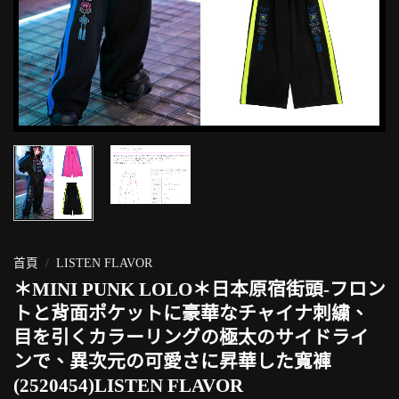
首頁
/
LISTEN FLAVOR
＊MINI PUNK LOLO＊日本原宿街頭-フロン
トと背面ポケットに豪華なチャイナ刺繍、
目を引くカラーリングの極太のサイドライ
ンで、異次元の可愛さに昇華した寬褲
(2520454)LISTEN FLAVOR