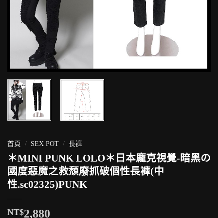
首頁
/
SEX POT
/
長褲
＊MINI PUNK LOLO＊日本龐克視覺-暗黑の
國度惡魔之救頹廢抓破個性長褲(中
性.sc02325)PUNK
NT$
2,880